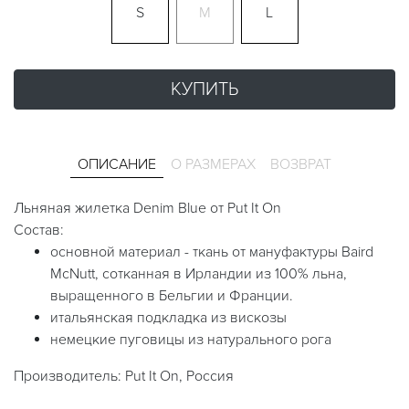
S
M
L
КУПИТЬ
ОПИСАНИЕ
О РАЗМЕРАХ
ВОЗВРАТ
Льняная жилетка Denim Blue от Put It On
Состав:
основной материал - ткань от мануфактуры Baird
McNutt, сотканная в Ирландии из 100% льна,
выращенного в Бельгии и Франции.
итальянская подкладка из вискозы
немецкие пуговицы из натурального рога
Производитель: Put It On, Россия