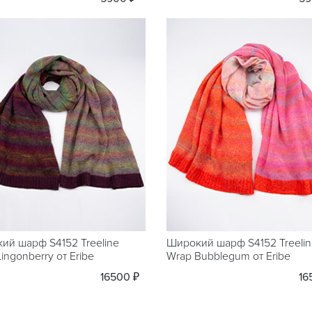
ий шарф S4152 Treeline
Широкий шарф S4152 Treelin
ingonberry от Eribe
Wrap Bubblegum от Eribe
16500 ₽
16