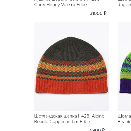
Corry Hoody Vole от Eribe
Raglan
31000 ₽
Шотландская шапка H4281 Alpine
Шотла
Beanie Copperland от Eribe
Beanie
5900 ₽