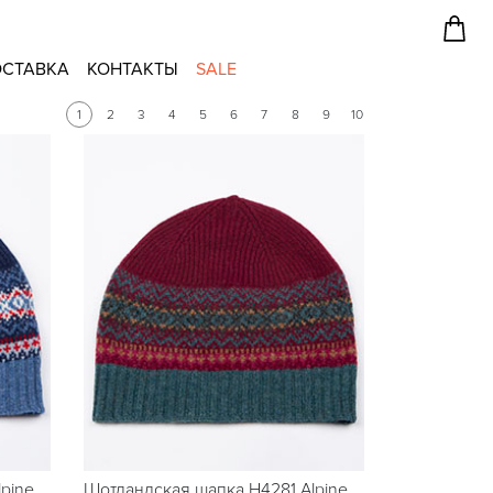
СТАВКА
КОНТАКТЫ
SALE
1
2
3
4
5
6
7
8
9
10
pine
Шотландская шапка H4281 Alpine