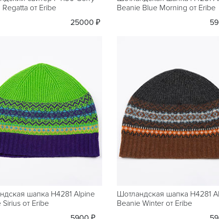
 Regatta от Eribe
Beanie Blue Morning от Eribe
25000 ₽
59
ндская шапка H4281 Alpine
Шотландская шапка H4281 Al
 Sirius от Eribe
Beanie Winter от Eribe
5900 ₽
59