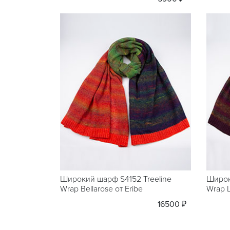
Широкий шарф S4152 Treeline
Широк
Wrap Bellarose от Eribe
Wrap L
16500 ₽