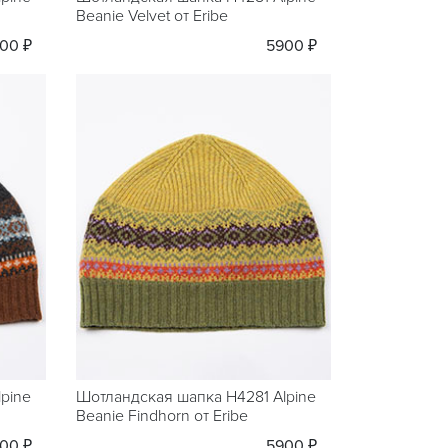
Beanie Velvet от Eribe
00 ₽
5900 ₽
pine
Шотландская шапка H4281 Alpine
Beanie Findhorn от Eribe
00 ₽
5900 ₽