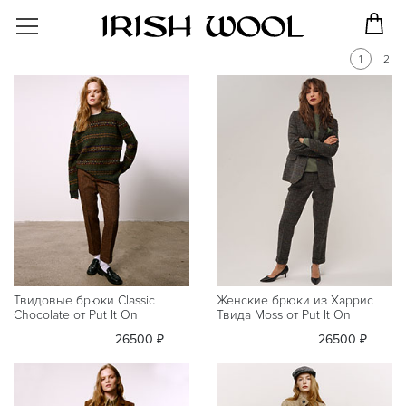
1
2
Твидовые брюки Classic
Женские брюки из Харрис
Chocolate от Put It On
Твида Moss от Put It On
26500 ₽
26500 ₽