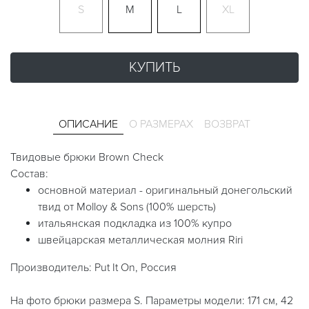
S
M
L
XL
КУПИТЬ
ОПИСАНИЕ
О РАЗМЕРАХ
ВОЗВРАТ
Твидовые брюки Brown Check
Состав:
основной материал - оригинальный донегольский
твид от Molloy & Sons (100% шерсть)
итальянская подкладка из 100% купро
швейцарская металлическая молния Riri
Производитель: Put It On, Россия
На фото брюки размера S. Параметры модели: 171 см, 42