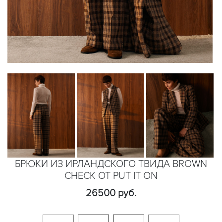
БРЮКИ ИЗ ИРЛАНДСКОГО ТВИДА BROWN
CHECK ОТ PUT IT ON
26500 руб.