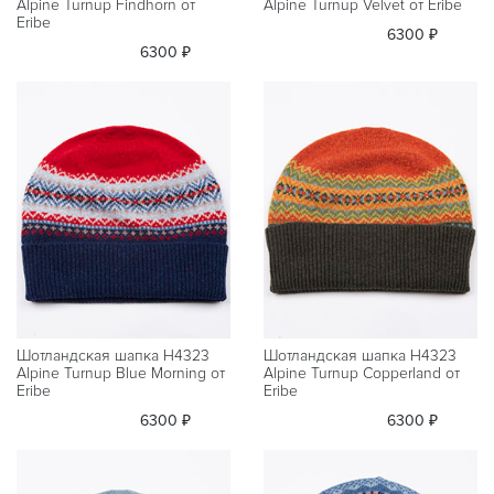
Alpine Turnup Findhorn от
Alpine Turnup Velvet от Eribe
Eribe
6300 ₽
6300 ₽
Шотландская шапка H4323
Шотландская шапка H4323
Alpine Turnup Blue Morning от
Alpine Turnup Copperland от
Eribe
Eribe
6300 ₽
6300 ₽