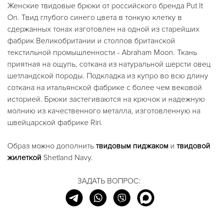
Женские твидовые брюки от российского бренда Put It
On. Твид глубого синего цвета в тонкую клетку в
сдержанных тонах изготовлен на одной из старейших
фабрик Великобритании и столпов британской
текстильной промышленности - Abraham Moon. Ткань
приятная на ощупь, соткана из натуральной шерсти овец
шетландской породы. Подкладка из купро во всю длину
соткана на итальянской фабрике с более чем вековой
историей. Брюки застегиваются на крючок и надежную
молнию из качественного металла, изготовленную на
швейцарской фабрике Riri.
Образ можно дополнить
твидовым пиджаком
и
твидовой
жилеткой
Shetland Navy.
ЗАДАТЬ ВОПРОС: