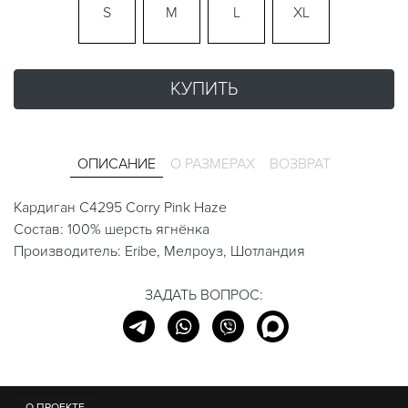
S
M
L
XL
КУПИТЬ
ОПИСАНИЕ
О РАЗМЕРАХ
ВОЗВРАТ
Кардиган C4295 Corry Pink Haze
Состав: 100% шерсть ягнёнка
Производитель: Eribe, Мелроуз, Шотландия
ЗАДАТЬ ВОПРОС:
О ПРОЕКТЕ