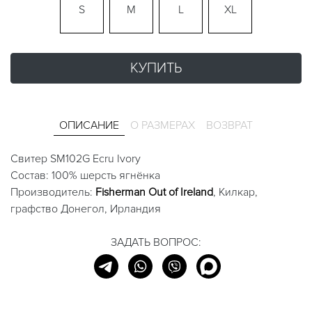
S
M
L
XL
КУПИТЬ
ОПИСАНИЕ
О РАЗМЕРАХ
ВОЗВРАТ
Свитер SM102G Ecru Ivory
Состав: 100% шерсть ягнёнка
Производитель:
Fisherman Out of Ireland
, Килкар,
графство Донегол, Ирландия
ЗАДАТЬ ВОПРОС: