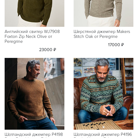
Английский свитер WJ7908
Шерстяной джемпер Makers
Foxton Zip Neck Olive от
Stitch Oak от Peregrine
Peregrine
17000 ₽
23000 ₽
Шотландский джемпер P4198
Шотландский джемпер P4196