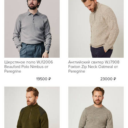
Шерстяное поло WJ12006
Английский свитер WJ7908
Beauford Polo Nimbus от
Foxton Zip Neck Oatmeal от
Peregrine
Peregrine
19500 ₽
23000 ₽