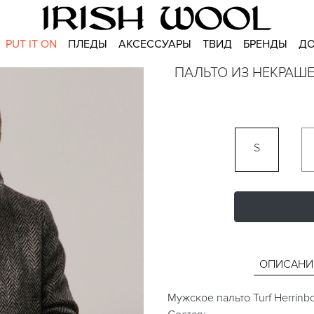
PUT IT ON
ПЛЕДЫ
АКСЕССУАРЫ
ТВИД
БРЕНДЫ
ДО
ПАЛЬТО ИЗ НЕКРАШ
S
ОПИСАНИ
Мужское пальто Turf Herrinb