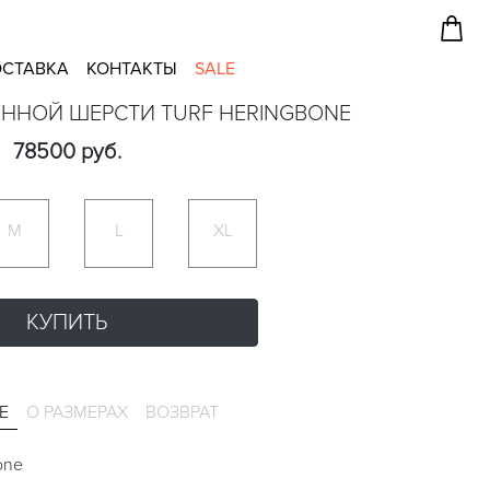
СТАВКА
КОНТАКТЫ
SALE
ЕННОЙ ШЕРСТИ TURF HERINGBONE
78500 руб.
M
L
XL
КУПИТЬ
Е
О РАЗМЕРАХ
ВОЗВРАТ
one