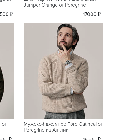
Jumper Orange от Peregrine
500 ₽
17000 ₽
 от
Мужской джемпер Ford Oatmeal от
Peregrine из Англии
500 ₽
18500 ₽