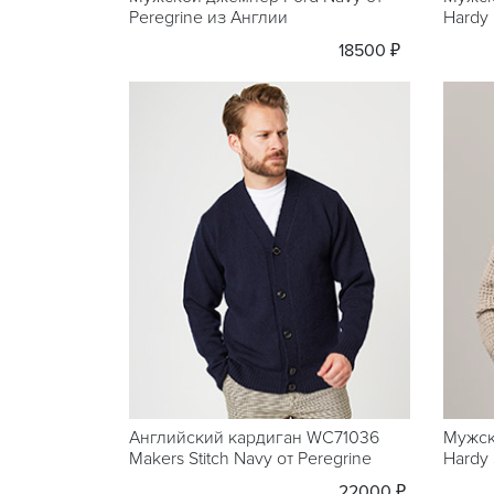
Peregrine из Англии
Hardy 
18500 ₽
Английский кардиган WC71036
Мужск
Makers Stitch Navy от Peregrine
Hardy 
22000 ₽