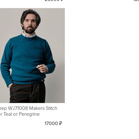
ер WJ71008 Makers Stitch
 Teal от Peregrine
17000 ₽