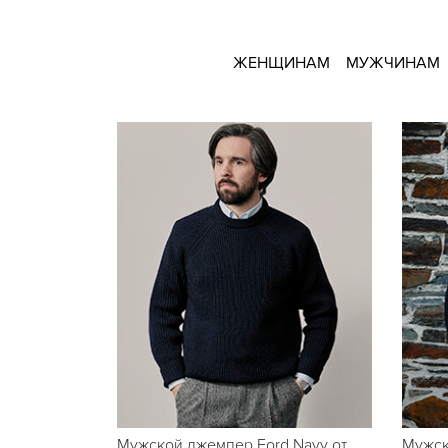
ЖЕНЩИНАМ
МУЖЧИНАМ
Мужской джемпер Ford Navy от
Мужск