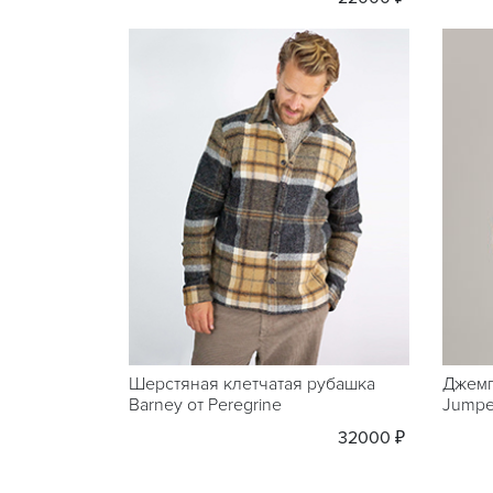
Шерстяная клетчатая рубашка
Джемп
Barney от Peregrine
Jumper
32000 ₽