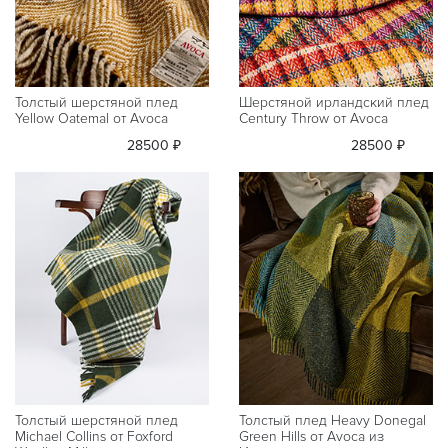
Толстый шерстяной плед
Шерстяной ирландский плед
Yellow Oatemal от Avoca
Century Throw от Avoca
28500 ₽
28500 ₽
Толстый шерстяной плед
Толстый плед Heavy Donegal
Michael Collins от Foxford
Green Hills от Avoca из