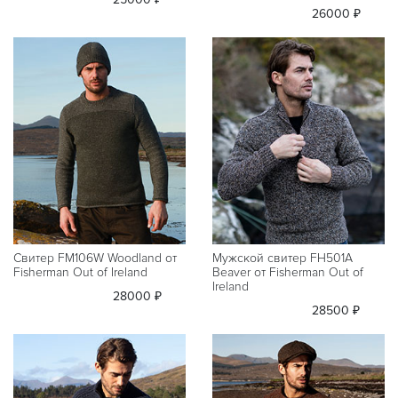
26000 ₽
Свитер FM106W Woodland от
Мужской свитер FH501A
Fisherman Out of Ireland
Beaver от Fisherman Out of
Ireland
28000 ₽
28500 ₽