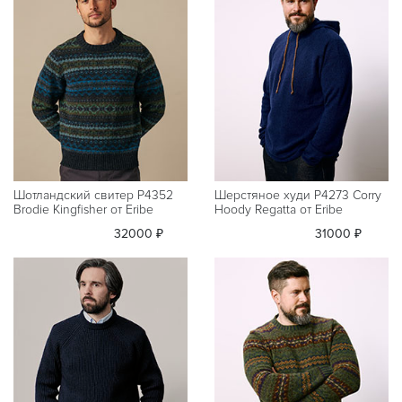
Шотландский свитер P4352
Шерстяное худи P4273 Corry
Brodie Kingfisher от Eribe
Hoody Regatta от Eribe
32000 ₽
31000 ₽