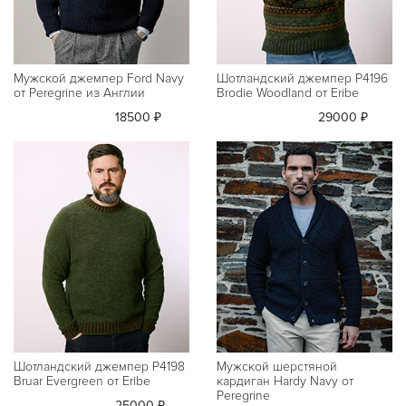
Мужской джемпер Ford Navy
Шотландский джемпер P4196
от Peregrine из Англии
Brodie Woodland от Eribe
18500 ₽
29000 ₽
Шотландский джемпер P4198
Мужской шерстяной
Bruar Evergreen от Eribe
кардиган Hardy Navy от
Peregrine
25000 ₽