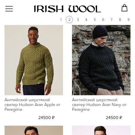
1
2
3
4
5
6
7
8
9
Английский шерстяной
Английский шерстяной
свитер Hudson Aran Apple от
свитер Hudson Aran Navy от
Peregrine
Peregrine
24500 ₽
24500 ₽