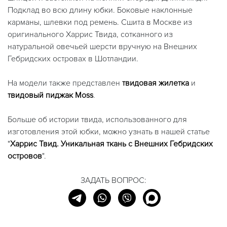
Подклад во всю длину юбки. Боковые наклонные
карманы, шлевки под ремень. Сшита в Москве из
оригинального Харрис Твида, сотканного из
натуральной овечьей шерсти вручную на Внешних
Гебридских островах в Шотландии.
На модели также представлен
твидовая жилетка
и
твидовый пиджак Moss
.
Больше об истории твида, использованного для
изготовления этой юбки, можно узнать в нашей статье
"
Харрис Твид. Уникальная ткань с Внешних Гебридских
островов
".
ЗАДАТЬ ВОПРОС: