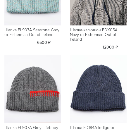
Шапка FL907A Seastone Grey
Шапка-капюшон FDX05A
от Fisherman Out of Ireland
Navy от Fisherman Out of
Ireland
6500 ₽
12000 ₽
Шапка FL907A Grey Lifebuoy
Шапка FD184A Indigo от