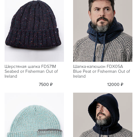
Шерстяная шапка FDS71M
Шапка-капюшон FDX05A
Seabed от Fisherman Out of
Blue Peat от Fisherman Out of
Ireland
Ireland
7500 ₽
12000 ₽