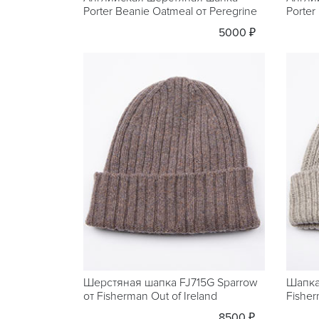
Porter Beanie Oatmeal от Peregrine
Porter
5000 ₽
Шерстяная шапка FJ715G Sparrow
Шапка
от Fisherman Out of Ireland
Fisher
8500 ₽