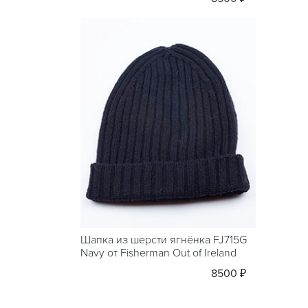
Шапка из шерсти ягнёнка FJ715G
Navy от Fisherman Out of Ireland
8500 ₽