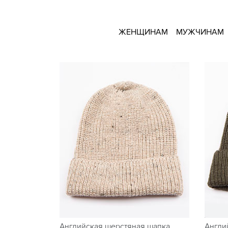
ЖЕНЩИНАМ
МУЖЧИНАМ
Английская шерстяная шапка
Англи