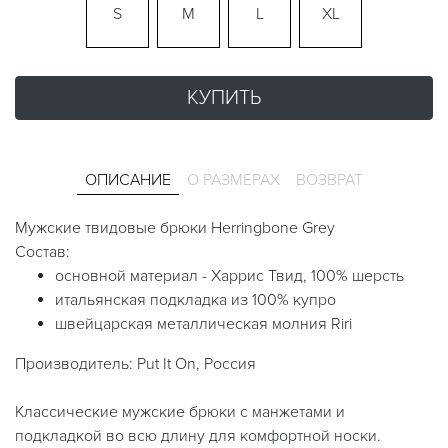
S
M
L
XL
КУПИТЬ
ОПИСАНИЕ
О РАЗМЕРАХ
ВОЗВРАТ
Мужские твидовые брюки Herringbone Grey
Состав:
основной материал - Харрис Твид, 100% шерсть
итальянская подкладка из 100% купро
швейцарская металлическая молния Riri
Производитель: Put It On, Россия
Классические мужские брюки с манжетами и
подкладкой во всю длину для комфортной носки.