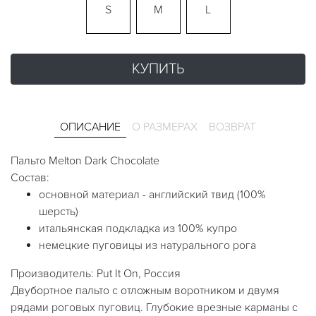
S
M
L
КУПИТЬ
ОПИСАНИЕ
О РАЗМЕРАХ
ВОЗВРАТ
Пальто Melton Dark Chocolate
Состав:
основной материал - английский твид (100%
шерсть)
итальянская подкладка из 100% купро
немецкие пуговицы из натурального рога
Производитель: Put It On, Россия
Двубортное пальто с отложным воротником и двумя
рядами роговых пуговиц. Глубокие врезные карманы с