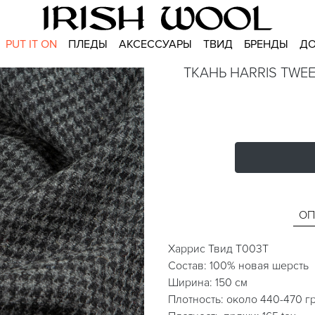
PUT IT ON
ПЛЕДЫ
АКСЕССУАРЫ
ТВИД
БРЕНДЫ
ДО
ТКАНЬ HARRIS TWE
ОП
Харрис Твид T003T
Состав: 100% новая шерсть
Ширина: 150 см
Плотность: около 440-470 г