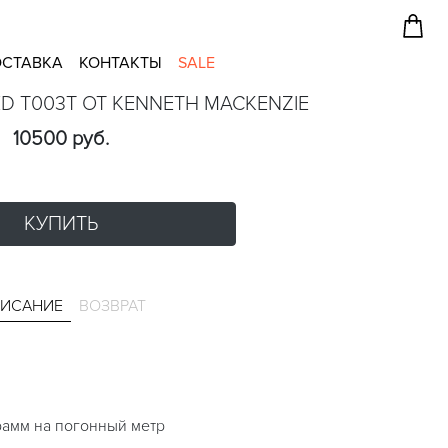
СТАВКА
КОНТАКТЫ
SALE
ED T003T ОТ KENNETH MACKENZIE
10500 руб.
КУПИТЬ
ИСАНИЕ
ВОЗВРАТ
рамм на погонный метр